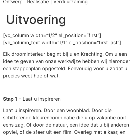
Ontwerp | Realisatie | Verduurzaming
Uitvoering
[vc_column width=”1/2″ el_position=”first”]
[vc_column_text width=”1/1″ el_position=”first last”]
Elk droominterieur begint bij u en Krechting. Om u een
idee te geven van onze werkwijze hebben wij hieronder
een stappenplan opgesteld. Eenvoudig voor u zodat u
precies weet hoe of wat.
Stap 1
– Laat u inspireren
Laat u inspireren. Door een woonblad. Door die
schitterende kleurencombinatie die u op vakantie ooit
eens zag. Of door de natuur, een idee dat u bij anderen
opviel, of de sfeer uit een film. Overleg met elkaar, en