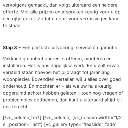
vervolgens gemaakt, dan volgt uiteraard een heldere
offerte. Met alle prijzen en afspraken keurig voor u op
een rijtje gezet. Zodat u nooit voor verrassingen komt
te staan.
Stap 3
– Een perfecte uitvoering, service én garantie
Vakkundig confectioneren, stofferen, monteren en
installeren. Het is ons dagelijkse werk. En u zult ervan
versteld staan hoeveel het bijdraagt tot jarenlang
woonplezier. Bovendien vertellen wij u alles over goed
onderhoud. En mochten er – als we uw huis keurig
opgeruimd achter hebben gelaten – toch nog vragen of
probleempjes opdoemen, dan kunt u uiteraard altijd bij
ons terecht.
[/vc_column_text] [/vc_column] [vc_column width=”1/2″
el_position=”last”] [vc_gallery type=”flexslider_fade”