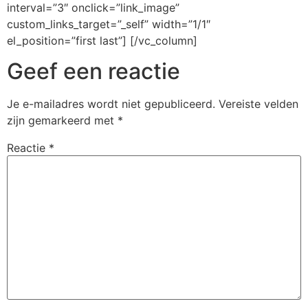
interval=”3″ onclick=”link_image”
custom_links_target=”_self” width=”1/1″
el_position=”first last”] [/vc_column]
Geef een reactie
Je e-mailadres wordt niet gepubliceerd.
Vereiste velden
zijn gemarkeerd met
*
Reactie
*