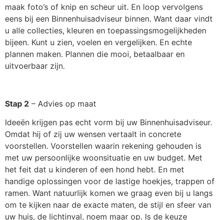
maak foto’s of knip en scheur uit. En loop vervolgens
eens bij een Binnenhuisadviseur binnen. Want daar vindt
u alle collecties, kleuren en toepassingsmogelijkheden
bijeen. Kunt u zien, voelen en vergelijken. En echte
plannen maken. Plannen die mooi, betaalbaar en
uitvoerbaar zijn.
Stap 2
– Advies op maat
Ideeën krijgen pas echt vorm bij uw Binnenhuisadviseur.
Omdat hij of zij uw wensen vertaalt in concrete
voorstellen. Voorstellen waarin rekening gehouden is
met uw persoonlijke woonsituatie en uw budget. Met
het feit dat u kinderen of een hond hebt. En met
handige oplossingen voor de lastige hoekjes, trappen of
ramen. Want natuurlijk komen we graag even bij u langs
om te kijken naar de exacte maten, de stijl en sfeer van
uw huis, de lichtinval, noem maar op. Is de keuze