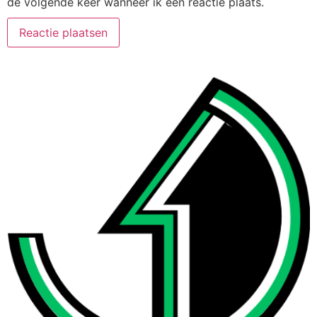
de volgende keer wanneer ik een reactie plaats.