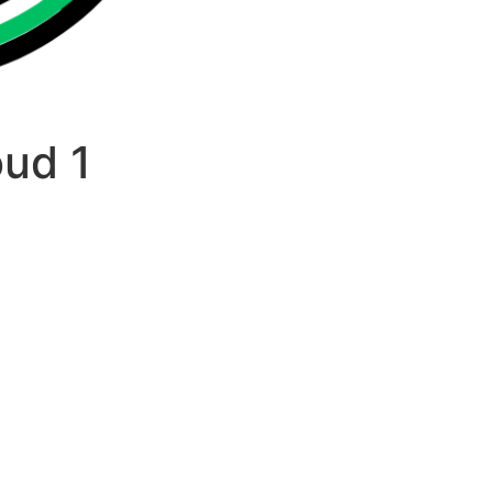
oud 1