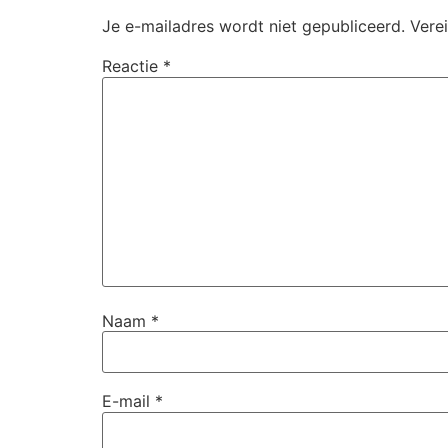
Je e-mailadres wordt niet gepubliceerd.
Vere
Reactie
*
Naam
*
E-mail
*